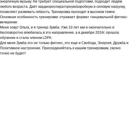
энергичную музыку. Не требует специальной подготовки, подходит людям
любого возраста. Даёт кардиореспираторную/аэробную и силовую нагрузку,
позволяет развивать гибкость. Тренировка проходит в высоком темпе.
Основная особенность тренировки: отражает формат танцевальной фитнес-
вечеринки.
Меня зовут Ольга, и я тренер Зумба. Уже 10 лет как я окончательно и
бесповоротно влюбилась в это направление, а в декабре 2024г. прошла
обучение и стала членом LDFA.
Для меня Зумба это не только фитнес, это еще и Свобода, Энергия, Дружба и
Позитивное настроение. Присоединяйтесь к нашим тренировкам, скучно
точно не будет!